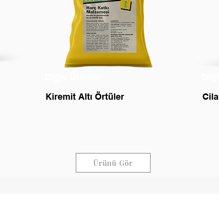
Diğer Ürünler
Diğ
Kiremit Altı Örtüler
Cila
Ürünü Gör