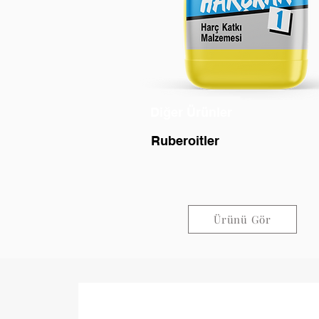
Diğer Ürünler
Ruberoitler
Ürünü Gör