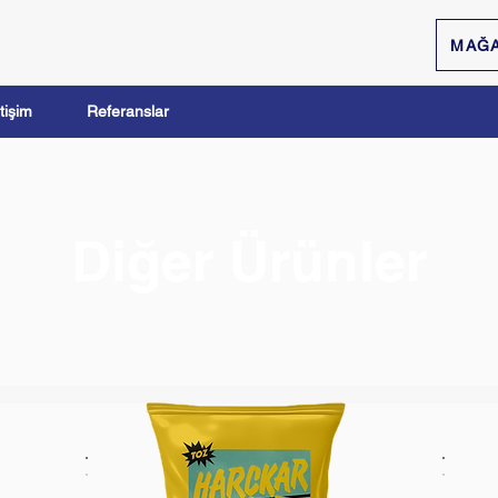
MAĞ
etişim
Referanslar
Diğer Ürünler