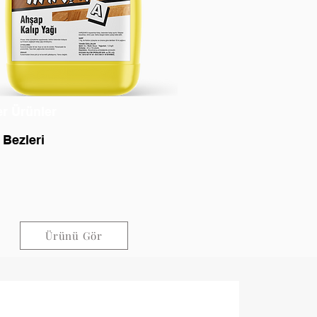
er Ürünler
 Bezleri
Ürünü Gör