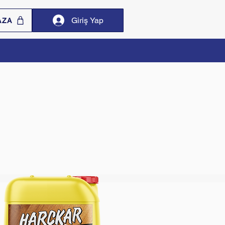
Giriş Yap
AZA