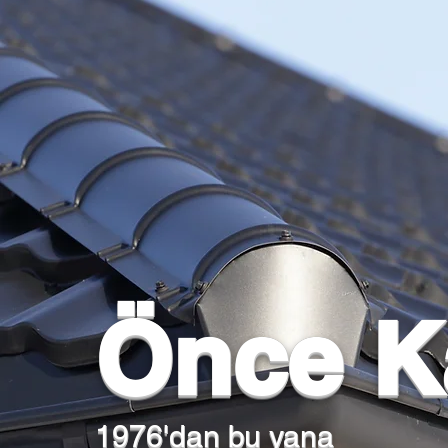
Önce Ka
1976'dan bu yana