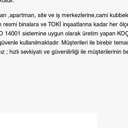
tadır.
dan ,apartman, site ve iş merkezlerine,cami kubbel
n resmi binalara ve TOKİ inşaatlarına kadar her ölç
ISO 14001 sistemine uygun olarak üretim yapan K
 güvenle kullanılmaktadır. Müşterileri ile birebir tem
 ; hızlı sevkiyatı ve güvenilirliği ile müşterilerinin 