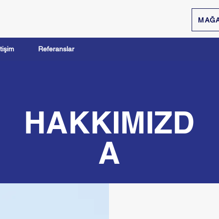
MAĞ
etişim
Referanslar
HAKKIMIZD
A