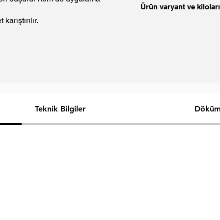
Ürün varyant ve kiloları
arıştırılır.
Teknik Bilgiler
Döküm