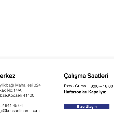
erkez
Çalışma Saatleri
ylikbağı Mahallesi 324
Pzts - Cuma
8:00 – 18:00
kak No:14/A
Haftasonları Kapalıyız
bze,Kocaeli 41400
62 641 45 04
Bize Ulaşın
lgi@kocsanticaret.com