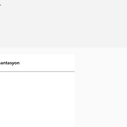
.
antasyon