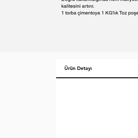
kalitesini artırır.
1 torba çimentoya 1 KG'lık Toz poşet k
Ürün Detayı