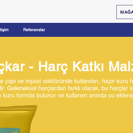
MAĞ
etişim
Referanslar
çkar - Harç Katkı Ma
le yapı ve inşaat sektöründe kullanılan, hazır kuru h
r. Geleneksel harçlardan farklı olarak, bu harçlar 
e kuru formda bulunur ve kullanım anında su eklener