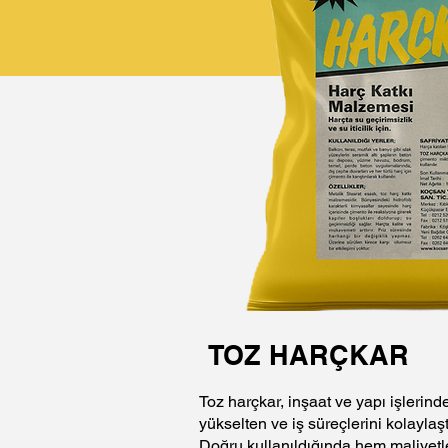
TOZ HARÇKAR
Toz harçkar, inşaat ve yapı işlerinde 
yükselten ve iş süreçlerini kolaylaş
Doğru kullanıldığında hem maliyet