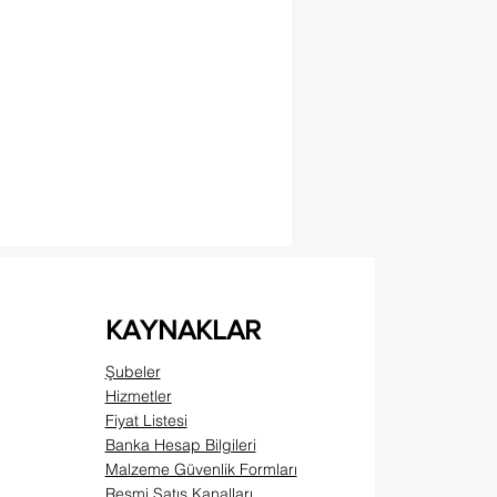
KAYNAKLAR
Şubeler
Hizmetler
Fiyat Listesi
Banka Hesap Bilgileri
Malzeme Güvenlik Formları
Resmi Satış Kanalları