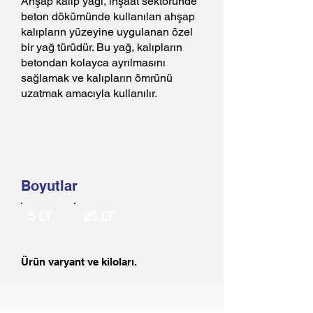
Ahşap kalıp yağı, inşaat sektöründe
beton dökümünde kullanılan ahşap
kalıpların yüzeyine uygulanan özel
bir yağ türüdür. Bu yağ, kalıpların
betondan kolayca ayrılmasını
sağlamak ve kalıpların ömrünü
uzatmak amacıyla kullanılır.
Boyutlar
5 LT
20 LT
Ürün varyant ve kiloları.