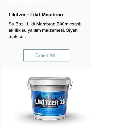
Likit Membranlar
Likitzer - Likit Membran
Su Bazlı Likit Membran Bitüm esaslı
akrilik su yalıtım malzemesi. Siyah
renklidir.
Ürünü Gör