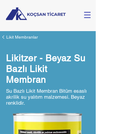
KOÇSAN TİCARET
Likit Membranlar
Likitzer - Beyaz Su
Bazlı Likit
Membran
Su Bazlı Likit Membran Bitüm esaslı
akrilik su yalıtım malzemesi. Beyaz
renklidir.