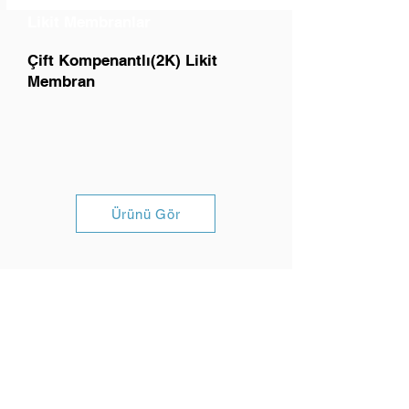
Likit Membranlar
Çift Kompenantlı(2K) Likit
Membran
Ürünü Gör