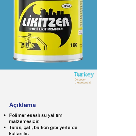
Açıklama
Polimer esaslı su yalıtım
malzemesidir.
Teras, çatı, balkon gibi yerlerde
kullanılır.