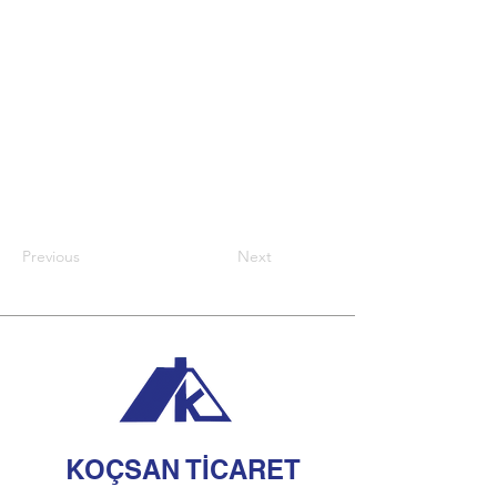
Previous
Next
KOÇSAN TİCARET