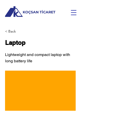
KOÇSAN TİCARET
< Back
Laptop
Lightweight and compact laptop with
long battery life