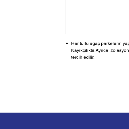
Her türlü ağaç parkelerin yapı
Kayıkçılıkta Ayrıca izolasy
tercih edilir.