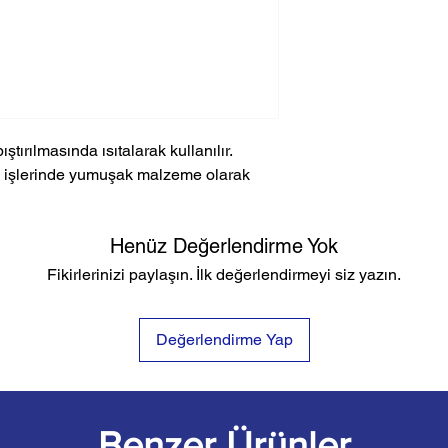
ştırılmasında ısıtalarak kullanılır.
on işlerinde yumuşak malzeme olarak
Henüz Değerlendirme Yok
Fikirlerinizi paylaşın. İlk değerlendirmeyi siz yazın.
Değerlendirme Yap
Benzer Ürünler