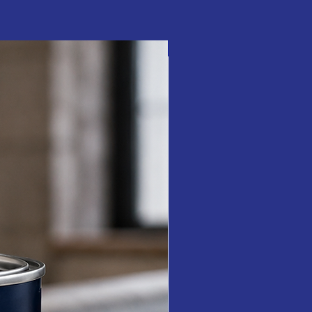
Çamka