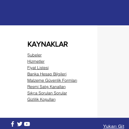
KAYNAKLAR
Şubeler
Hizmetler
Fiyat Listesi
Banka Hesap Bilgileri
Malzeme Güvenlik Formları
Resmi Satış Kanalları
Sıkça Sorulan Sorular
Gizlilik Koşulları
Yukarı Git