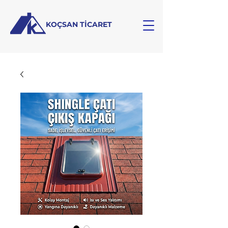
KOÇSAN TİCARET