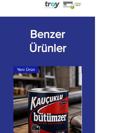
Benzer
Ürünler
Yeni Ürün
Çamka