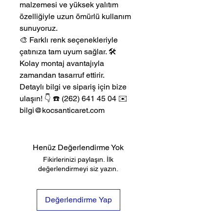
malzemesi ve yüksek yalıtım
özelliğiyle uzun ömürlü kullanım
sunuyoruz.
🎨 Farklı renk seçenekleriyle
çatınıza tam uyum sağlar. 🛠️
Kolay montaj avantajıyla
zamandan tasarruf ettirir.
Detaylı bilgi ve sipariş için bize
ulaşın! 👇 ☎️ (262) 641 45 04 ✉️
bilgi@kocsanticaret.com
Henüz Değerlendirme Yok
Fikirlerinizi paylaşın. İlk
değerlendirmeyi siz yazın.
Değerlendirme Yap