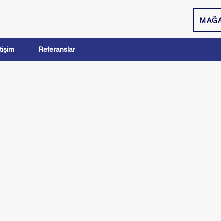
MAĞ
etişim
Referanslar