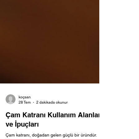
koçsan
28 Tem
2 dakikada okunur
Çam Katranı Kullanım Alanları
ve İpuçları