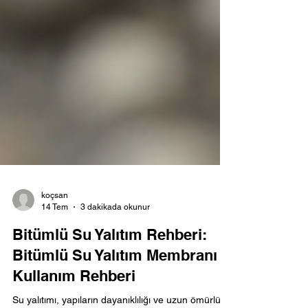
koçsan
14 Tem
3 dakikada okunur
Bitümlü Su Yalıtım Rehberi:
Bitümlü Su Yalıtım Membranı