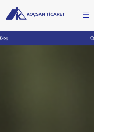
KOÇSAN TİCARET
Blog