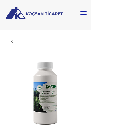
KOÇSAN TİCARET