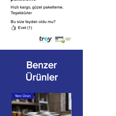
Hızlı kargo, güzel paketleme.
Teşekkürler
Bu size faydalı oldu mu?
Evet (1)
Benzer
Ürünler
Yeni Ürün
Çamka