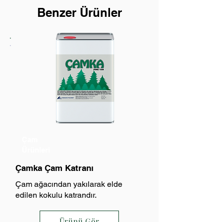
Benzer Ürünler
Çam
Ürünleri
Çamka Çam Katranı
Çam ağacından yakılarak elde
edilen kokulu katrandır.
Ürünü Gör