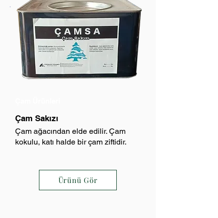
Çam Ürünleri
Çam Sakızı
Çam ağacından elde edilir. Çam
kokulu, katı halde bir çam ziftidir.
Ürünü Gör