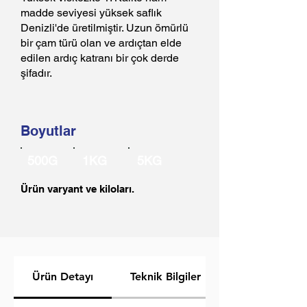
madde seviyesi yüksek saflık
Denizli'de üretilmiştir. Uzun ömürlü
bir çam türü olan ve ardıçtan elde
edilen ardıç katranı bir çok derde
şifadır.
Boyutlar
500G
1KG
5KG
Ürün varyant ve kiloları.
Ürün Detayı
Teknik Bilgiler