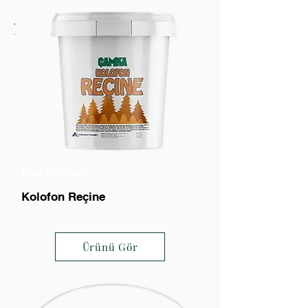
Çam Ürünleri
Kolofon Reçine
Ürünü Gör