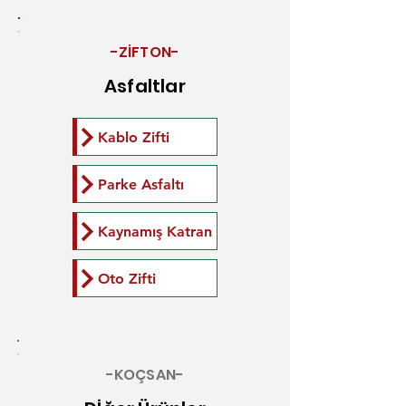
-ZİFTON-
Asfaltlar
Kablo Zifti
Parke Asfaltı
Kaynamış Katran
Oto Zifti
-KOÇSAN-