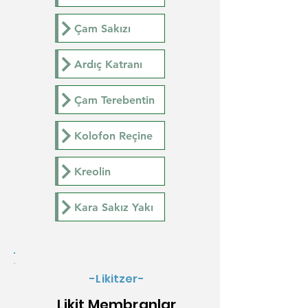
Çam Sakızı
Ardıç Katranı
Çam Terebentin
Kolofon Reçine
Kreolin
Kara Sakız Yakı
-Likitzer-
Likit Membranlar