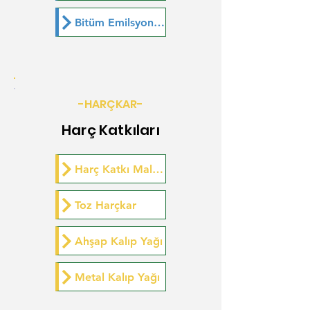
Bitüm Emilsyonu T.S. 113 (Astar)
-HARÇKAR-
Harç Katkıları
Harç Katkı Malzemesi
Toz Harçkar
Ahşap Kalıp Yağı
Metal Kalıp Yağı