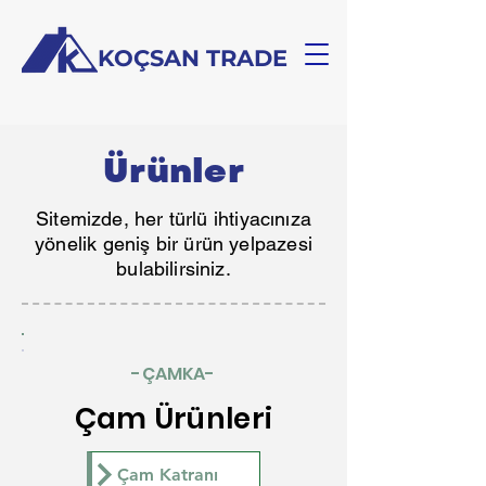
KOÇSAN TRADE
Ürünler
Sitemizde, her türlü ihtiyacınıza
yönelik geniş bir ürün yelpazesi
bulabilirsiniz.
-ÇAMKA-
Çam Ürünleri
Çam Katranı