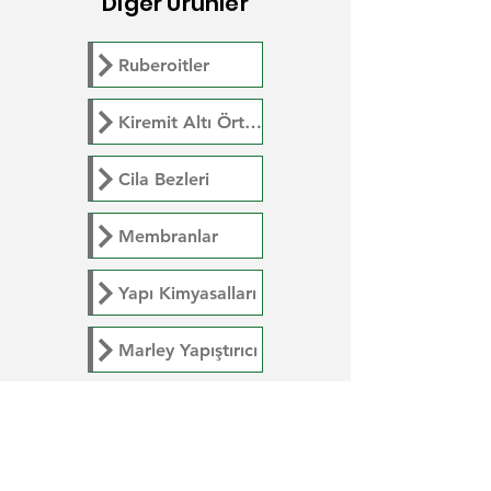
Dİğer Ürünler
Ruberoitler
Kiremit Altı Örtüleri
Cila Bezleri
Membranlar
Yapı Kimyasalları
Marley Yapıştırıcı