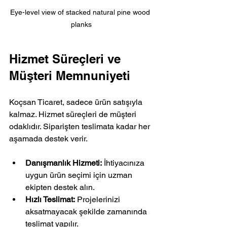
Eye-level view of stacked natural pine wood 
planks
Hizmet Süreçleri ve 
Müşteri Memnuniyeti
Koçsan Ticaret, sadece ürün satışıyla 
kalmaz. Hizmet süreçleri de müşteri 
odaklıdır. Siparişten teslimata kadar her 
aşamada destek verir.
Danışmanlık Hizmeti:
 İhtiyacınıza 
uygun ürün seçimi için uzman 
ekipten destek alın.
Hızlı Teslimat:
 Projelerinizi 
aksatmayacak şekilde zamanında 
teslimat yapılır.