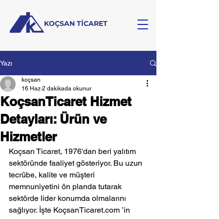
KOÇSAN TİCARET
Yazı
koçsan
16 Haz
2 dakikada okunur
KoçsanTicaret Hizmet
Detayları: Ürün ve
Hizmetler
Koçsan Ticaret, 1976'dan beri yalıtım 
sektöründe faaliyet gösteriyor. Bu uzun 
tecrübe, kalite ve müşteri 
memnuniyetini ön planda tutarak 
sektörde lider konumda olmalarını 
sağlıyor. İşte KoçsanTicaret.com ’in 