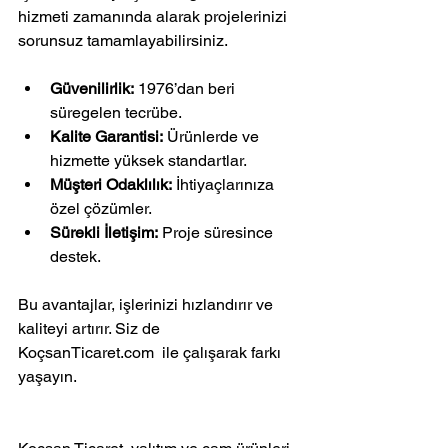
hizmeti zamanında alarak projelerinizi 
sorunsuz tamamlayabilirsiniz.
Güvenilirlik:
 1976’dan beri 
süregelen tecrübe.
Kalite Garantisi:
 Ürünlerde ve 
hizmette yüksek standartlar.
Müşteri Odaklılık:
 İhtiyaçlarınıza 
özel çözümler.
Sürekli İletişim:
 Proje süresince 
destek.
Bu avantajlar, işlerinizi hızlandırır ve 
kaliteyi artırır. Siz de 
KoçsanTicaret.com  ile çalışarak farkı 
yaşayın.