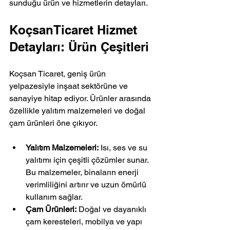
sunduğu ürün ve hizmetlerin detayları.
KoçsanTicaret Hizmet 
Detayları: Ürün Çeşitleri
Koçsan Ticaret, geniş ürün 
yelpazesiyle inşaat sektörüne ve 
sanayiye hitap ediyor. Ürünler arasında 
özellikle yalıtım malzemeleri ve doğal 
çam ürünleri öne çıkıyor. 
Yalıtım Malzemeleri:
 Isı, ses ve su 
yalıtımı için çeşitli çözümler sunar. 
Bu malzemeler, binaların enerji 
verimliliğini artırır ve uzun ömürlü 
kullanım sağlar.
Çam Ürünleri:
 Doğal ve dayanıklı 
çam keresteleri, mobilya ve yapı 