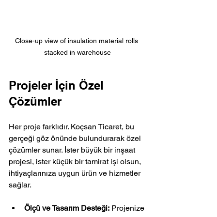
Close-up view of insulation material rolls 
stacked in warehouse
Projeler İçin Özel 
Çözümler
Her proje farklıdır. Koçsan Ticaret, bu 
gerçeği göz önünde bulundurarak özel 
çözümler sunar. İster büyük bir inşaat 
projesi, ister küçük bir tamirat işi olsun, 
ihtiyaçlarınıza uygun ürün ve hizmetler 
sağlar.
Ölçü ve Tasarım Desteği:
 Projenize 