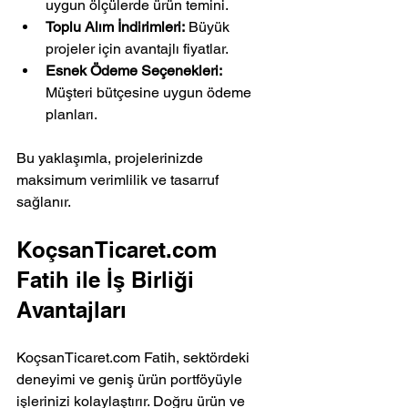
uygun ölçülerde ürün temini.
Toplu Alım İndirimleri:
 Büyük 
projeler için avantajlı fiyatlar.
Esnek Ödeme Seçenekleri:
Müşteri bütçesine uygun ödeme 
planları.
Bu yaklaşımla, projelerinizde 
maksimum verimlilik ve tasarruf 
sağlanır.
KoçsanTicaret.com 
Fatih ile İş Birliği 
Avantajları
KoçsanTicaret.com Fatih, sektördeki 
deneyimi ve geniş ürün portföyüyle 
işlerinizi kolaylaştırır. Doğru ürün ve 