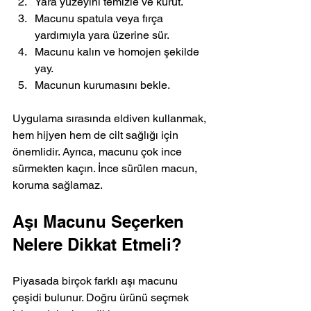
Yara yüzeyini temizle ve kurut.
Macunu spatula veya fırça 
yardımıyla yara üzerine sür.
Macunu kalın ve homojen şekilde 
yay.
Macunun kurumasını bekle.
Uygulama sırasında eldiven kullanmak, 
hem hijyen hem de cilt sağlığı için 
önemlidir. Ayrıca, macunu çok ince 
sürmekten kaçın. İnce sürülen macun, 
koruma sağlamaz.
Aşı Macunu Seçerken 
Nelere Dikkat Etmeli?
Piyasada birçok farklı aşı macunu 
çeşidi bulunur. Doğru ürünü seçmek 