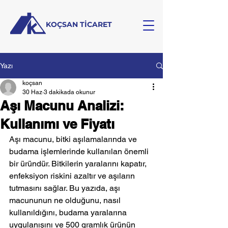
KOÇSAN TİCARET
Yazı
koçsan
30 Haz
3 dakikada okunur
Aşı Macunu Analizi:
Kullanımı ve Fiyatı
Aşı macunu, bitki aşılamalarında ve 
budama işlemlerinde kullanılan önemli 
bir üründür. Bitkilerin yaralarını kapatır, 
enfeksiyon riskini azaltır ve aşıların 
tutmasını sağlar. Bu yazıda, aşı 
macununun ne olduğunu, nasıl 
kullanıldığını, budama yaralarına 
uygulanışını ve 500 gramlık ürünün 