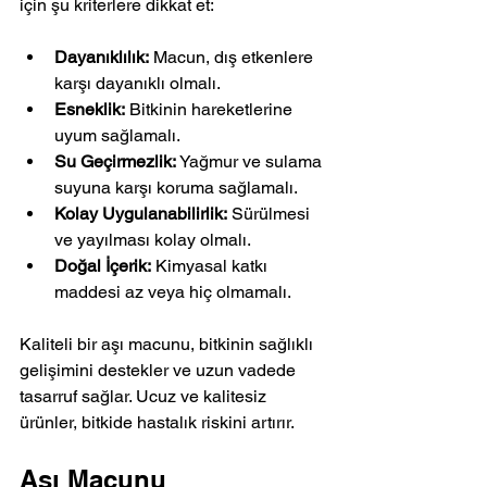
için şu kriterlere dikkat et:
Dayanıklılık:
 Macun, dış etkenlere 
karşı dayanıklı olmalı.
Esneklik:
 Bitkinin hareketlerine 
uyum sağlamalı.
Su Geçirmezlik:
 Yağmur ve sulama 
suyuna karşı koruma sağlamalı.
Kolay Uygulanabilirlik:
 Sürülmesi 
ve yayılması kolay olmalı.
Doğal İçerik:
 Kimyasal katkı 
maddesi az veya hiç olmamalı.
Kaliteli bir aşı macunu, bitkinin sağlıklı 
gelişimini destekler ve uzun vadede 
tasarruf sağlar. Ucuz ve kalitesiz 
ürünler, bitkide hastalık riskini artırır.
Aşı Macunu 