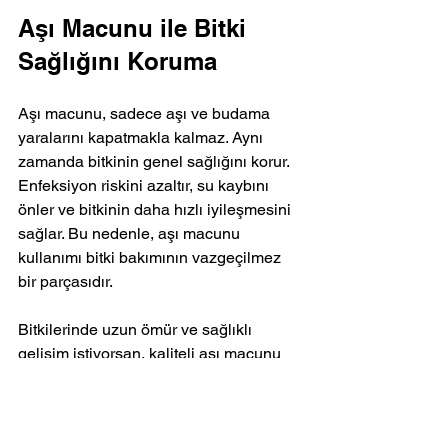
Aşı Macunu ile Bitki 
Sağlığını Koruma
Aşı macunu, sadece aşı ve budama 
yaralarını kapatmakla kalmaz. Aynı 
zamanda bitkinin genel sağlığını korur. 
Enfeksiyon riskini azaltır, su kaybını 
önler ve bitkinin daha hızlı iyileşmesini 
sağlar. Bu nedenle, aşı macunu 
kullanımı bitki bakımının vazgeçilmez 
bir parçasıdır.
Bitkilerinde uzun ömür ve sağlıklı 
gelişim istiyorsan, kaliteli aşı macunu 
kullanmayı ihmal etme. Doğru ürün ve 
doğru uygulama ile bitkilerin 
hastalıklara karşı direnç kazanır.